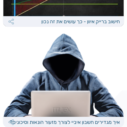
חישוב ברייק איוון - כך עושים את זה נכון
איך מגדירים חשבון איביי לצורך מזעור הונאות וסיכונים?