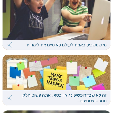
מי שמשכיל באמת לעולם לא סיים את לימודיו
זה לא שבדרופשיפינג אין כסף , אתה פשוט חלק
מהסטטיסטיקה...