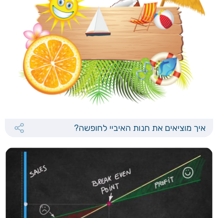
איך מוציאים את חנות האיביי לחופשה?