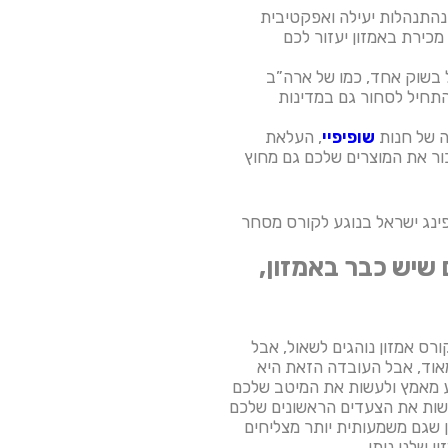
נהתנהלות יעילה ואפקטיבית
כירת באמזון יעזור לכם
 בשוק אחד, כמו של ארה”ב
התחיל לסחור גם במדינות
ה של חנות
שופיפיי
, העלאת
כור את המוצרים שלכם גם מחוץ
פינג ישראל בנוגע לקורס מסחר
שיש כבר באמזון,
רס אמזון נוהגים לשאול, אבל
וד, אבל העובדה הזאת היא
ע מאמץ ולעשות את המיטב שלכם
עשות את הצעדים הראשונים שלכם
 שגם משמעותית יותר מצליחים
 שלנו נותן.