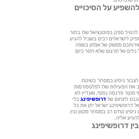
השפיע על הסיכויים
להטיל ספק בפוטנציאל שלו בתור
פיק לישראלים רבים בשביל להגיע
 לשירותכם ממשק של אמזון בשפה
 כלים של תרגום שלא חסר כיום
לצבור ניסיון במסחר בשיטת
ב את הפעילות שלו לפלטפורמות
ף מקור פרנסה נוסף, שעדיין לא
להכנס לתחום של
דרופשיפינג
בלי
 דרופשיפינג ישראל יתן את כל
יסיון קודם רב במסחר מקוון ובין
הגיע אליה.
ין דרופשיפינג