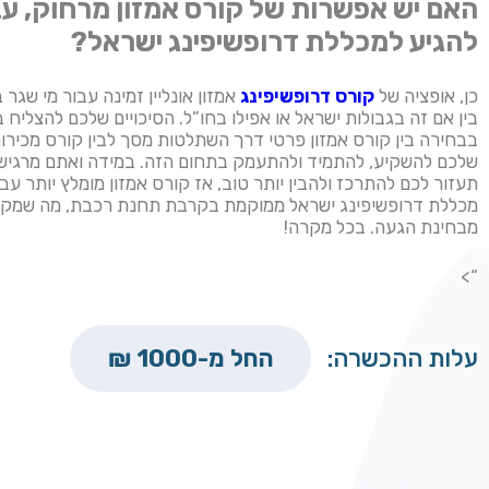
האם יש אפשרות של קורס אמזון מרחוק, עבו
להגיע למכללת דרופשיפינג ישראל?
כן, אופציה של
קורס דרופשיפינג
אמזון אונליין זמינה עבור מי שגר
בין אם זה בגבולות ישראל או אפילו בחו”ל. הסיכויים שלכם להצליח 
בבחירה בין קורס אמזון פרטי דרך השתלטות מסך לבין קורס מכירות
שלכם להשקיע, להתמיד ולהתעמק בתחום הזה. במידה ואתם מרגישי
תעזור לכם להתרכז ולהבין יותר טוב, אז קורס אמזון מומלץ יותר עב
מכללת דרופשיפינג ישראל ממוקמת בקרבת תחנת רכבת, מה שמקל 
מבחינת הגעה. בכל מקרה!
“>
עלות ההכשרה:
החל מ-1000 ₪