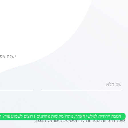
ישנה אפש
הטבה ייחודית לגולשי האתר, נותרו מקומות אחרונים ! רוצים לשמוע עוד? 
©כל הזכויות שמורות לדרופשיפינג ישראל 2021