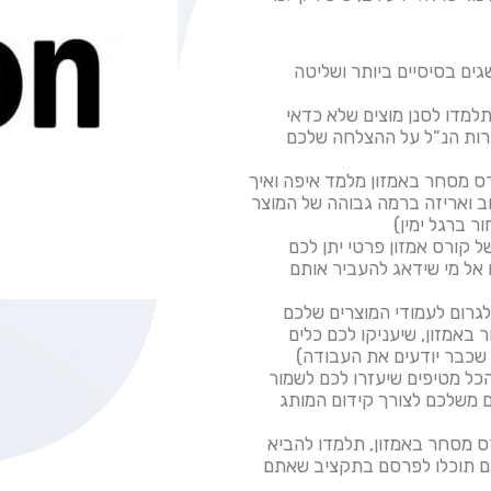
גים בסיסיים ביותר ושליטה
למדו לסנן מוצים שלא כדאי
ירות הנ”ל על ההצלחה שלכם
ס מסחר באמזון מלמד איפה ואיך
וב ואריזה ברמה גבוהה של המוצר
ר ברגל ימין)
 קורס אמזון פרטי יתן לכם
אל מי שידאג להעביר אותם
גרום לעמודי המוצרים שלכם
באמזון, שיעניקו לכם כלים
 שכבר יודעים את העבודה)
כל מטיפים שיעזרו לכם לשמור
ם משלכם לצורך קידום המותג
ס מסחר באמזון, תלמדו להביא
הם תוכלו לפרסם בתקציב שאתם