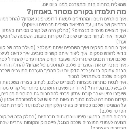
שמצליח בתחום הזה ומתפרנס ממנו ביום יום.
מה תלמדו בקורס מסחר באמזון?
איך פותחים חשבון ומתחילים לעשות דרופשיפינג אמזון? (החל ממוש
בממשק של אמזון, עד למציאת מוצרים מנצחים ושיווקם)
איך מוצאים מוצרים מנצחים? (בחלק הזה של קורס מכירות באמזון ת
למכור, איך לבחור מוצרים שיקבלו סקירות טובות, השפעה של הסק
ועוד)
איך בוחרים ספקים ואיך משתפים איתם פעולה? (השלב הזה של קור
כדאי לחפש ספקים, איך ליצור איתם קשרים טובים, איך לדאוג לעיצ
שלכם ועוד תכנים שיעזרו למי שעובר קורס אמזון פרטי להתחיל לסחו
איך מעבירים את המוצרים שלכם למחסנים של אמזון? (החלק הזה של
הבנה עמוקה בנוגע לכל הדקויות של תהליך העברת המוצרים שלכם 
לקונים שלכם כשתתחילו למכור
איך לנסח כותרות מנצחות למוצרים שלכם, לכתוב בצורה משכנעת ול
להביא לכם מכירות? (אחד הנושאים החשובים ביותר של קורס מסחר 
שיעזרו למי שעבר קורס אמזון פרטי להתחרות גם בסוחרים מנוסים,
קידום הסחורה שלכם בתוך תוצאות החיפוש של פלטפורמת אמזון (ה
על המוניטין שלכם כסוחרים בעיני הלקוחות שלכם ועד ליצירת תכני
הפרטי שלכם)
פרסום ממומן במנועי חיפוש וברשתות חברתיות (בחלק הזה של קור
תנועה לעמודי המוצרים שלכם מגוגל, פייסבוק ומקומות אחרים שב
מגדירים בעצמכם)