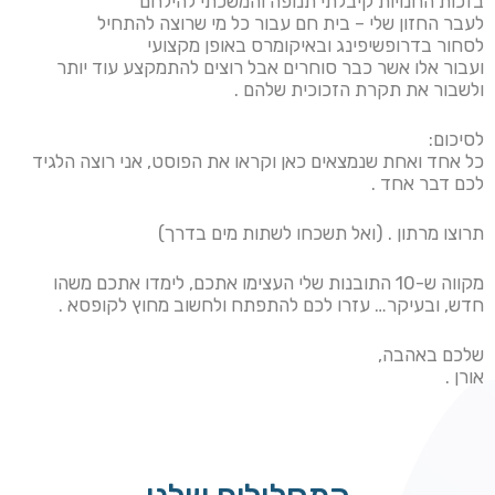
בזכות החנויות קיבלתי תנופה והמשכתי להילחם
לעבר החזון שלי – בית חם עבור כל מי שרוצה להתחיל
לסחור בדרופשיפינג ובאיקומרס באופן מקצועי
ועבור אלו אשר כבר סוחרים אבל רוצים להתמקצע עוד יותר
ולשבור את תקרת הזכוכית שלהם .
לסיכום:
כל אחד ואחת שנמצאים כאן וקראו את הפוסט, אני רוצה הלגיד
לכם דבר אחד .
תרוצו מרתון . (ואל תשכחו לשתות מים בדרך)
מקווה ש-10 התובנות שלי העצימו אתכם, לימדו אתכם משהו
חדש, ובעיקר… עזרו לכם להתפתח ולחשוב מחוץ לקופסא .
שלכם באהבה,
אורן .