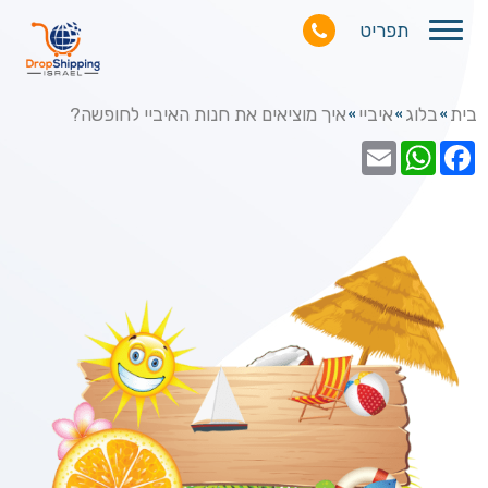
תפריט
בית
בלוג
איביי
איך מוציאים את חנות האיביי לחופשה?
»
»
»