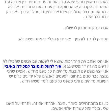
לאנשים באופן טבעי יש אגו, בין אם זה עם בזוגיות, בין אם זה עם
המשפחה הקרובה או הרחוקה,ובין אם זה עם החברים . אני לא
יודע אם זה דבר שנולדים איתו או רוכשים במהלך הדרך . אני רק
יודע דבר אחד .
אגו בעסק = מתכון לכישלון .
תפסיק להגיד לעצמך ״אני יודע הכל״ כי אתה פשוט לא.
אני הכי אוהב את ההדרכות שיוצא לי לעשות עם אנשים שאפילו לא
יודעים מה זה דרופשיפינג או
איך להעלות מוצר למכירה באיביי
,
אני יוצא משם עם תובנות מדהימות כל פעם מחדש . אפילו שאני
נמצא כבר שנים בתחום, לפעמים לאנשים שלא יודעים כלום יש
רעיונות מדהימים ואני כמעט כל פעם לומד משהו חדש .
כן, גם מהמתחילים ביותר . הינה, אמרתי את זה, ויתרתי על האגו
שלי , מולך ומול עשרות אלפי אנשים.