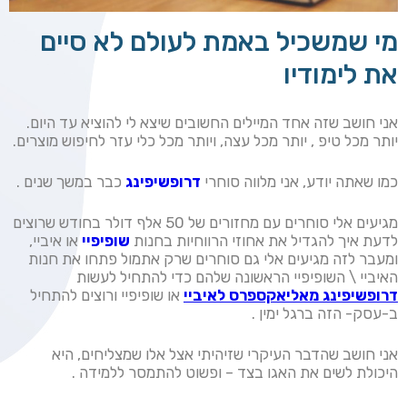
מי שמשכיל באמת לעולם לא סיים
את לימודיו
אני חושב שזה אחד המיילים החשובים שיצא לי להוציא עד היום.
יותר מכל טיפ , יותר מכל עצה, ויותר מכל כלי עזר לחיפוש מוצרים.
כמו שאתה יודע, אני מלווה סוחרי
דרופשיפינג
כבר במשך שנים .
מגיעים אלי סוחרים עם מחזורים של 50 אלף דולר בחודש שרוצים
לדעת איך להגדיל את אחוזי הרווחיות בחנות
שופיפיי
או איביי,
ומעבר לזה מגיעים אלי גם סוחרים שרק אתמול פתחו את חנות
האיביי \ השופיפיי הראשונה שלהם כדי להתחיל לעשות
דרופשיפינג מאליאקספרס לאיביי
או שופיפיי ורוצים להתחיל
ב-עסק- הזה ברגל ימין .
אני חושב שהדבר העיקרי שזיהיתי אצל אלו שמצליחים, היא
היכולת לשים את האגו בצד – ופשוט להתמסר ללמידה .