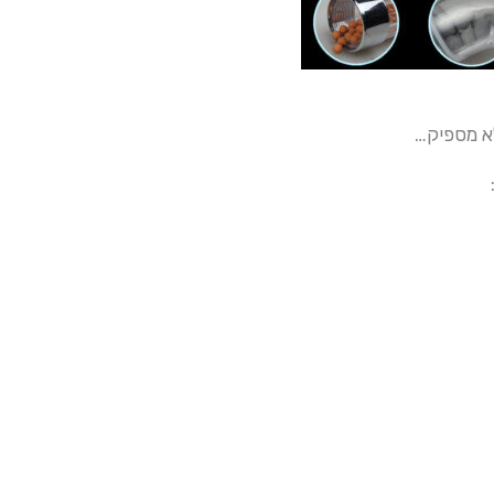
לא מספיק…