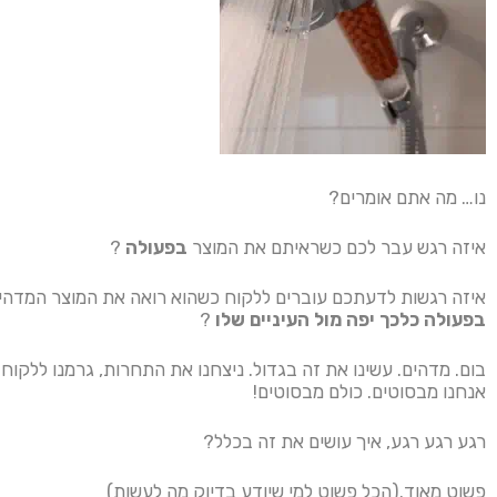
נו… מה אתם אומרים?
איזה רגש עבר לכם כשראיתם את המוצר
בפעולה
?
איזה רגשות לדעתכם עוברים ללקוח כשהוא רואה את המוצר המדהים
בפעולה כלכך יפה מול העיניים שלו
?
בום. מדהים. עשינו את זה בגדול. ניצחנו את התחרות, גרמנו ללקוח
אנחנו מבסוטים. כולם מבסוטים!
רגע רגע רגע, איך עושים את זה בכלל?
פשוט מאוד.(הכל פשוט למי שיודע בדיוק מה לעשות)