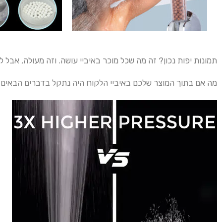
תמונות יפות נכון? זה מה שכל מוכר באיביי עושה. וזה מעולה, אבל 
מה אם בתוך המוצר שלכם באיביי הלקוח היה נתקל בדברים הבאים: