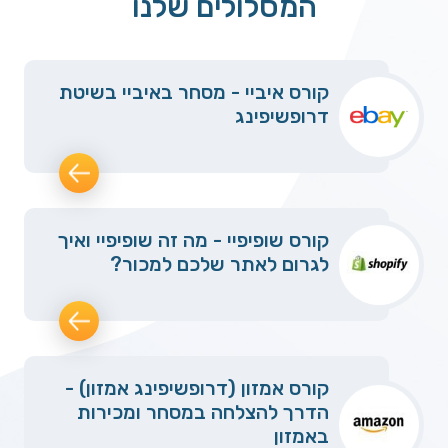
המסלולים שלנו
קורס איביי - מסחר באיביי בשיטת
דרופשיפינג
קורס שופיפיי - מה זה שופיפיי ואיך
לגרום לאתר שלכם למכור?
קורס אמזון (דרופשיפינג אמזון) -
הדרך להצלחה במסחר ומכירות
באמזון