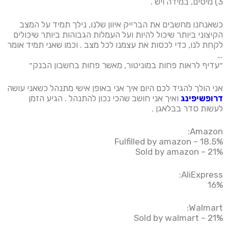
3) מיסים, במידה ויש .
כשאנחנו מחשבים את הברייק איוון שלנו, נילך תמיד על המצב
הקיצוני ביותר שיכול להיות ועל העמלות הגבוהות ביותר שיכולים
לקחת לנו, כדי לכסות את עצמנו לכל מצב . וכמו שאני תמיד אומר
…
״עדיף לראות פחות במוניטור, מאשר פחות בחשבון הבנק״
אני הולך להגיד לכם היום איך אני באופן אישי מתנהל כשאני עושה
דרופשיפינג
ואיך אני חושב שהכי נכון להתנהל . הגיע הזמן
לעשות סדר בבלאגן .
Amazon:
Fulfilled by amazon – 18.5%
Sold by amazon – 21%
AliExpress:
16%
Walmart:
Sold by walmart – 21%