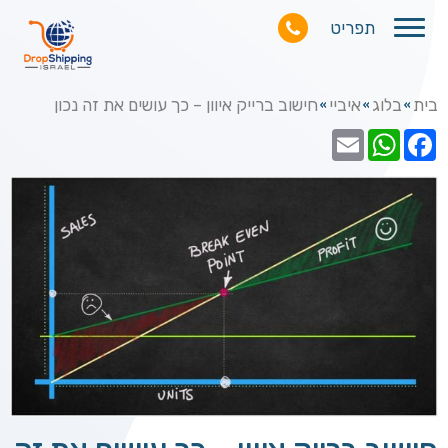
תפריט
בית
בלוג
איביי
חישוב ברייק איוון – כך עושים את זה נכון
»
»
»