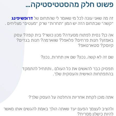
פשוט חלק מהסטטיסטיקה…
זה מה שאני עונה לכל מי שאומר לי שהתחום של
דרופשיפינג
״קשה״ שבתחום הזה יש המון ״תחרות״ שרק ״מעטים״ מצליחים .
אה כן? נסית לפתוח מסעדה? מכון כושר? בית קפה? עסק
באמזון? חנות פרחים? פלאפל? שווארמה? חנות בגדים?
קיוסק? סטארטאפ?
שם זה לא קשה, נכון? שם אין תחרות, נכון?
תפסיק כבר להאשים את כל העולם , ותתחיל להתמקד
בהתפתחות האישית והעסקית שלך.
אתה מוכן לקחת אחריות והחלטה על העסק שלך?
ולהציב לעצמך הפעם יעד שאתה הולך באמת להגשים אותו מאשר
להיות כישלון מסריח?